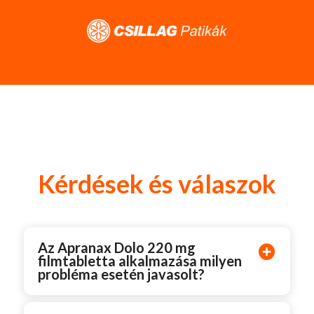
Kérdések és válaszok
Az Apranax Dolo 220 mg
filmtabletta alkalmazása milyen
probléma esetén javasolt?