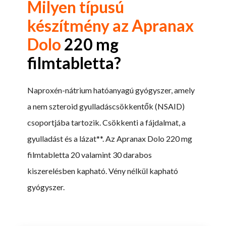
Milyen típusú
készítmény az Apranax
Dolo
220 mg
filmtabletta?
Naproxén-nátrium hatóanyagú gyógyszer, amely
a nem szteroid gyulladáscsökkentők (NSAID)
csoportjába tartozik. Csökkenti a fájdalmat, a
gyulladást és a lázat**. Az Apranax Dolo 220 mg
filmtabletta 20 valamint 30 darabos
kiszerelésben kapható. Vény nélkül kapható
gyógyszer.