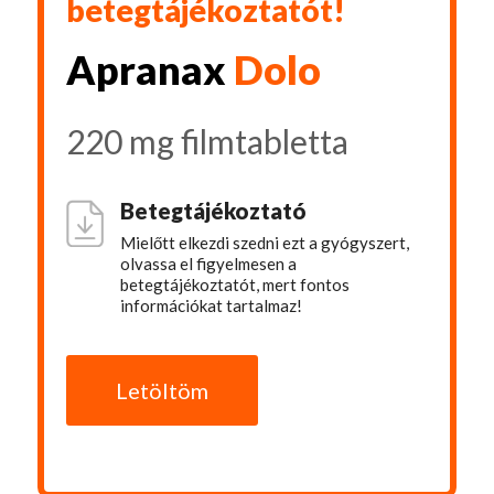
betegtájékoztatót!
Apranax
Dolo
220 mg filmtabletta
Betegtájékoztató
Mielőtt elkezdi szedni ezt a gyógyszert,
olvassa el figyelmesen a
betegtájékoztatót, mert fontos
információkat tartalmaz!
Letöltöm