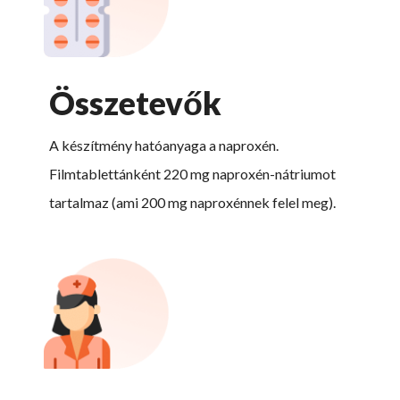
Összetevők
A készítmény hatóanyaga a naproxén.
Filmtablettánként 220 mg naproxén-nátriumot
tartalmaz (ami 200 mg naproxénnek felel meg).