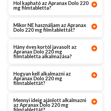
Hol kapható az Apranax Dolo 220
mg filmtabletta?
Mikor NE használjam az Apranax
Dolo 220 mg filmtablettát?
Hány éves kortól javasolt az
Apranax Dolo 220 mg
filmtabletta alkalmazása?
Hogyan kell alkalmazni az
Apranax Dolo 220 mg
filmtablettát?
Mennyi ideig ajánlott alkalmazni
az Apranax Dolo 220 mg
filmtablettát?