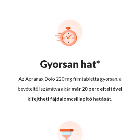
Gyorsan hat*
Az Apranax Dolo 220 mg filmtabletta gyorsan, a
bevételtől számítva akár
már 20 perc elteltével
kifejtheti fájdalomcsillapító hatását.