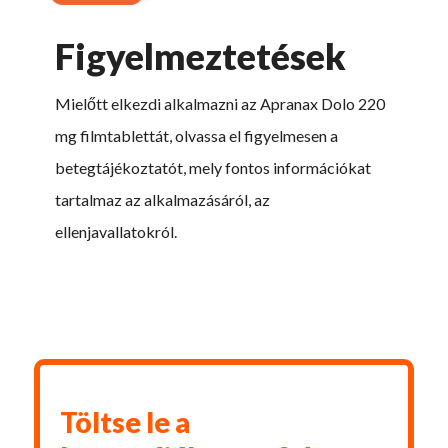
Figyelmeztetések
Mielőtt elkezdi alkalmazni az Apranax Dolo 220
mg filmtablettát, olvassa el figyelmesen a
betegtájékoztatót, mely fontos információkat
tartalmaz az alkalmazásáról, az
ellenjavallatokról.
Töltse le a