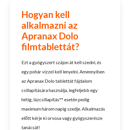
Hogyan kell
alkalmazni az
Apranax Dolo
filmtablettát?
Ezt a gyógyszert szájon át kell szedni, és
egy pohár vízzel kell lenyelni. Amennyiben
az Apranax Dolo tablettát fájdalom
csillapítására használja, legfeljebb egy
hétig, lázcsillapítás** esetén pedig
maximum három napig szedje. Alkalmazás
előtt kérje ki orvosa vagy gyógyszerésze
tanácsát!