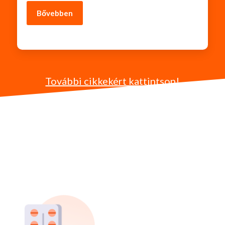
Bővebben
További cikkekért kattintson!