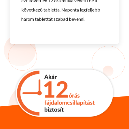
ezt követően 12 óra múlva vehető be a
következő tabletta. Naponta legfeljebb
három tablettát szabad bevenni.