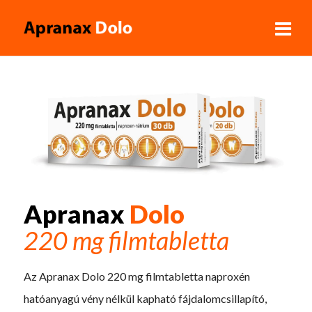
Apranax
Dolo
220 mg filmtabletta
Az Apranax Dolo 220 mg filmtabletta naproxén
hatóanyagú vény nélkül kapható fájdalomcsillapító,