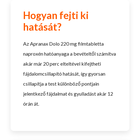
Hogyan fejti ki
hatását?
Az Apranax Dolo 220 mg filmtabletta
naproxén hatóanyaga a bevételtől számítva
akár már 20 perc elteltével kifejtheti
fájdalomcsillapító hatását, így gyorsan
csillapítja a test különböző pontjain
jelentkező fájdalmat és gyulladást akár 12
órán át.