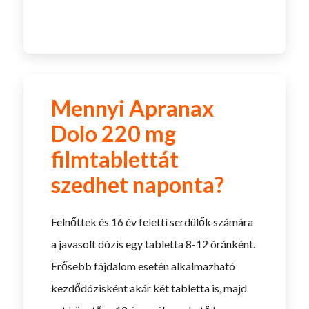
Mennyi Apranax
Dolo 220 mg
filmtablettát
szedhet naponta?
Felnőttek és 16 év feletti serdülők számára
a javasolt dózis egy tabletta 8-12 óránként.
Erősebb fájdalom esetén alkalmazható
kezdődózisként akár két tabletta is, majd