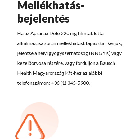
Mellékhatás-
bejelentés
Ha az Apranax Dolo 220 mg filmtabletta
alkalmazása során mellékhatást tapasztal, kérjük,
jelentse a helyi gyógyszerhatóság (NNGYK) vagy
kezelőorvosa részére, vagy forduljon a Bausch
Health Magyarország Kft-hez az alábbi
telefonszámon: +36 (1) 345-5900.