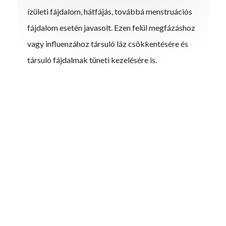
ízületi fájdalom, hátfájás, továbbá menstruációs
fájdalom esetén javasolt. Ezen felül megfázáshoz
vagy influenzához társuló láz csökkentésére és
társuló fájdalmak tüneti kezelésére is.