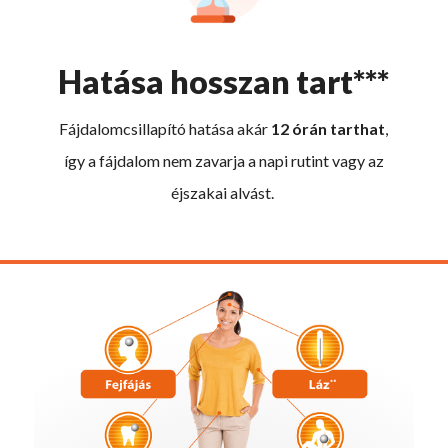
Hatása hosszan tart***
Fájdalomcsillapító hatása akár
12 órán tarthat
,
így a fájdalom nem zavarja a napi rutint vagy az
éjszakai alvást.