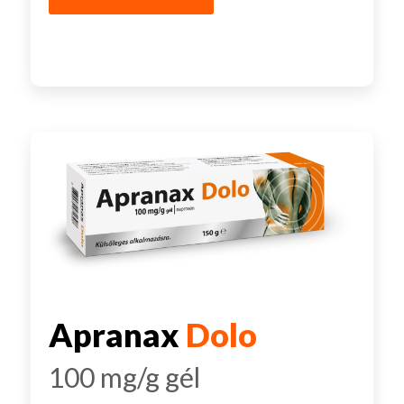
Apranax
Dolo
100 mg/g gél