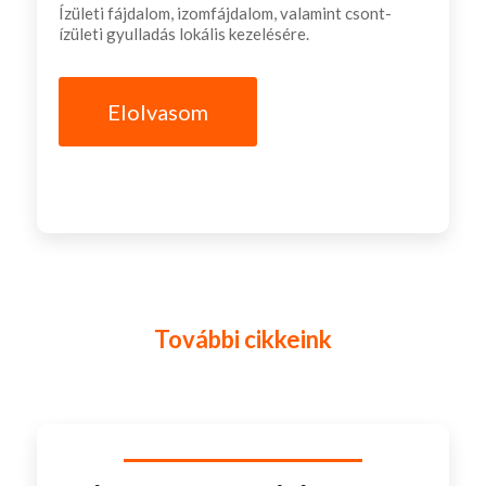
Ízületi fájdalom, izomfájdalom, valamint csont-
ízületi gyulladás lokális kezelésére.
Elolvasom
További cikkeink