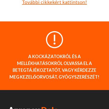
További cikkekért kattintson!
A KOCKÁZATOKRÓL ÉS A
MELLÉKHATÁSOKRÓL OLVASSA EL A
BETEGTÁJÉKOZTATÓT, VAGY KÉRDEZZE
MEG KEZELŐORVOSÁT, GYÓGYSZERÉSZÉT!