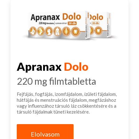
Apranax
Dolo
220 mg filmtabletta
Fejfájás, fogfájás, izomfájdalom, ízületi fájdalom,
hátfájás és menstruációs fájdalom, megfázáshoz
vagy influenzához társuló láz csökkentésére és a
társuló fájdalmak tüneti kezelésére.
Elolvasom